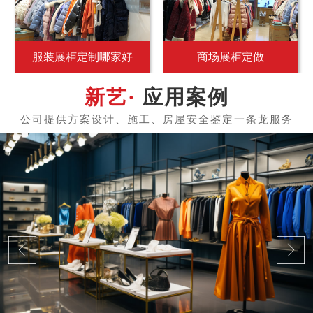
服装展柜定制哪家好
商场展柜定做
应用案例