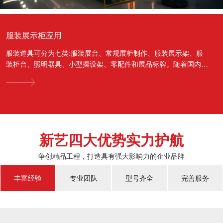
服装展示柜应用
服装道具可分为七类:服装展台、常规展柜制作、服装展示架、服
装柜台、照明器具、小型摆设架、零配件和展品标牌。随着国内经
济的蓬勃发展，越来越多的国人对于物质上面的需...
新艺四大优势实力护航
争创精品工程，打造具有强大影响力的企业品牌
丰富经验
专业团队
型号齐全
完善服务