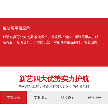
服装展示柜应用
服装道具可分为七类:服装展台、常规展柜制作、服装展示架、服
装柜台、照明器具、小型摆设架、零配件和展品标牌。随着国内经
济的蓬勃发展，越来越多的国人对于物质上面的需...
新艺四大优势实力护航
争创精品工程，打造具有强大影响力的企业品牌
丰富经验
专业团队
型号齐全
完善服务