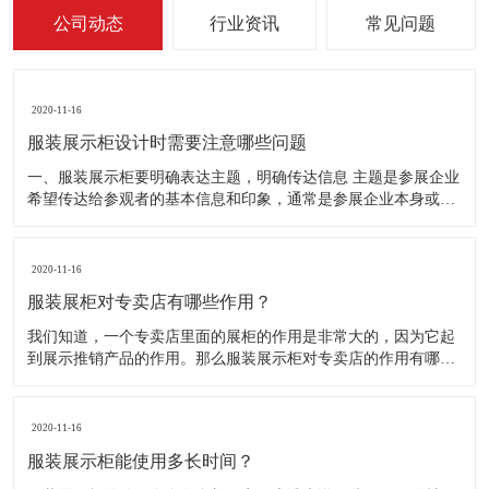
公司动态
行业资讯
常见问题
2020-11-16
服装展示柜设计时需要注意哪些问题
一、服装展示柜要明确表达主题，明确传达信息 主题是参展企业
希望传达给参观者的基本信息和印象，通常是参展企业本身或产
品。明确的主题从一方面看就是焦点，从另一方面看就是使用合
适的色彩、图表和布置，用协调一致的方式以造成统一的印象。
二、服装展示柜设计要有醒目标志 与众不同能吸引更多的参
2020-11-16
服装展柜对专卖店有哪些作用？
我们知道，一个专卖店里面的展柜的作用是非常大的，因为它起
到展示推销产品的作用。那么服装展示柜对专卖店的作用有哪些
呢？下面就跟大家一起来了解服装展柜的作用 1、陈列展示功能
这是服装展柜的基本功能。作为陈列展示用品，它首先应该可以
陈列展示商品。把商品的风采展现在消费者面前，使消费者对商
2020-11-16
品
服装展示柜能使用多长时间？