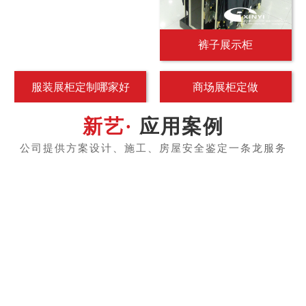
裤子展示柜
服装展柜定制哪家好
商场展柜定做
应用案例