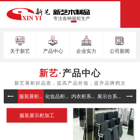
关于新艺
产品中心
企业实力
公司新闻
产品中心
服装展柜...
化妆品柜...
内衣柜系...
展示台系...
中岛架系
服装展示柜加工