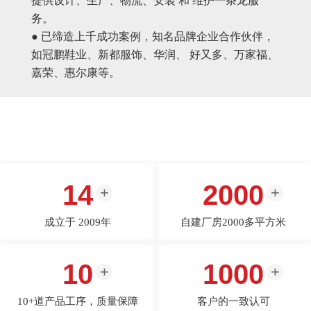
提供设计、生产、物流、安装 和 维护一条龙服
务。
● 已缔造上千成功案例，知名品牌企业合作伙伴，
如冠鹏鞋业、新都服饰、华润、 好又多、万家福、
嘉荣、惠尔康等。
14
2000
成立于 2009年
自建厂房2000多平方米
10
1000
10+道产品工序，质量保障
客户的一致认可