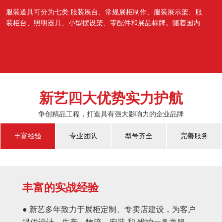
服装道具可分为七类:服装展台、常规展柜制作、服装展示架、服
装柜台、照明器具、小型摆设架、零配件和展品标牌。随着国内经
济的蓬勃发展，越来越多的国人对于物质上面的需...
新艺四大优势实力护航
争创精品工程，打造具有强大影响力的企业品牌
丰富经验
专业团队
型号齐全
完善服务
丰富的实战经验
● 新艺多年致力于展柜定制、专卖店建设，为客户