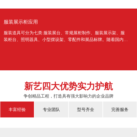
服装展示柜应用
服装道具可分为七类:服装展台、常规展柜制作、服装展示架、服
装柜台、照明器具、小型摆设架、零配件和展品标牌。随着国内经
济的蓬勃发展，越来越多的国人对于物质上面的需...
新艺四大优势实力护航
争创精品工程，打造具有强大影响力的企业品牌
丰富经验
专业团队
型号齐全
完善服务