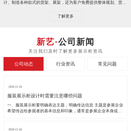
计、制造各种款式的货架、展架，还为客户免费提供整体规划、货...
了解更多
公司新闻
公司动态
行业资讯
常见问题
2020-11-16
服装展示柜设计时需要注意哪些问题
一、服装展示柜要明确表达主题，明确传达信息 主题是参展企业
希望传达给参观者的基本信息和印象，通常是参展企业本身或产
品。明确的主题从一方面看就是焦点，从另一方面看就是使用合
适的色彩、图表和布置，用协调一致的方式以造成统一的印象。
二、服装展示柜设计要有醒目标志 与众不同能吸引更多的参
2020-11-16