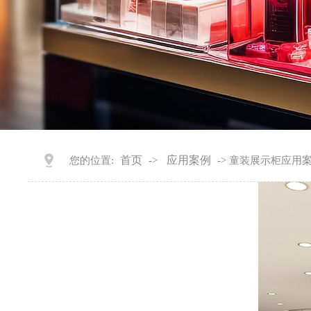
首页
应用案例
您的位置:
->
-> 童装展示柜应用