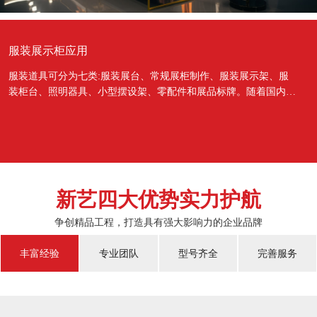
服装展示柜应用
服装道具可分为七类:服装展台、常规展柜制作、服装展示架、服
装柜台、照明器具、小型摆设架、零配件和展品标牌。随着国内经
济的蓬勃发展，越来越多的国人对于物质上面的需...
新艺四大优势实力护航
争创精品工程，打造具有强大影响力的企业品牌
丰富经验
专业团队
型号齐全
完善服务