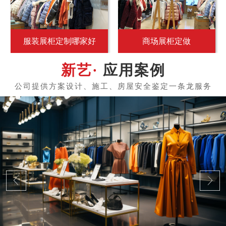
服装展柜定制哪家好
商场展柜定做
应用案例