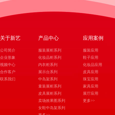
关于新艺
产品中心
应用案例
公司简介
服装展柜系列
服装应用
企业形象
化妆品柜系列
鞋子应用
视频中心
内衣柜系列
化妆品应用
合作客户
展示台系列
皮具应用
联系我们
中岛架系列
珠宝应用
童装展柜系列
家具应用
皮具展柜系列
展厅应用
卖场效果图系列
更多>>
女鞋中岛架系列
更多>>