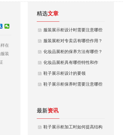
精选
文章
服装展示柜设计时需要注意哪些
问题
服装展柜对专卖店有哪些作用？
怎样在
化妆品展柜的保养方法有哪些？
响服装
征
化妆品展柜具有哪些特性和作
用？
鞋子展示柜设计的要领
鞋子展示柜保养时需要注意哪些
问题
最新
资讯
鞋子展示柜加工时如何提高结构