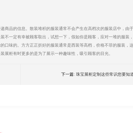
传递商品的信息。散装堆积的服装通常不会产生在高档次的服装店中，由
服装不一定有幸被顾客取出，试想一下，假如你是顾客，应对一堆的服装
你的口味的。方方正正折好的服装通常是西装等高档，价格不菲的服装，
服装展柜有时更多的是为了展示一种趣味性，吸引顾客的目光。
下一篇:
珠宝展柜定制这些常识您要知