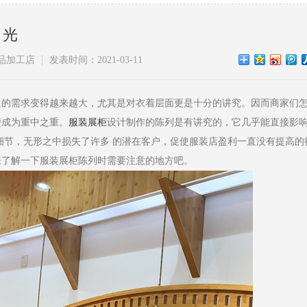
目光
品加工店
发表时间：2021-03-11
的需求变得越来越大，尤其是对衣着层面更是十分的讲究。因而商家们
便成为重中之重。
服装展柜
设计制作的陈列是有讲究的，它几乎能直接影
细节，无形之中损失了许多 的潜在客户，促使服装店盈利一直没有提高的
来了解一下服装展柜陈列时需要注意的地方吧。