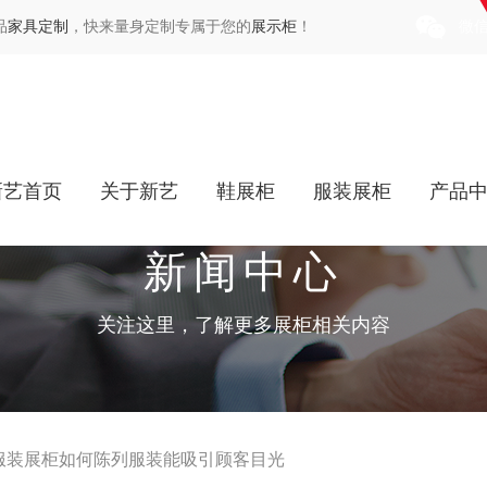
品
家具定制
，快来量身定制专属于您的
展示柜
！
微
新艺首页
关于新艺
鞋展柜
服装展柜
产品
新闻中心
关注这里，了解更多展柜相关内容
服装展柜如何陈列服装能吸引顾客目光