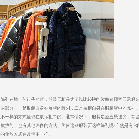
装陈列在地上的街头小贩，服装展柜是为了以比较快的效率向顾客展示服
含两部分，一是服装自身在展柜的陈列，二是展柜自身在服装店中的陈列
以不一样的方式呈现在展示柜中的。通常情况下，服装是竖直悬挂的，有
横放的，也有其他许多的方式。为何这些服装要这样陈列呢?自然是有它
要的储放方式通常也不一样。