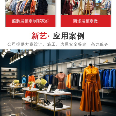
服装展柜定制哪家好
商场展柜定做
应用案例