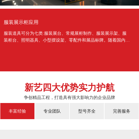
服装展示柜应用
服装道具可分为七类:服装展台、常规展柜制作、服装展示架、服
装柜台、照明器具、小型摆设架、零配件和展品标牌。随着国内经
济的蓬勃发展，越来越多的国人对于物质上面的需...
新艺四大优势实力护航
争创精品工程，打造具有强大影响力的企业品牌
丰富经验
专业团队
型号齐全
完善服务