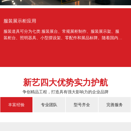
服装展示柜应用
服装道具可分为七类:服装展台、常规展柜制作、服装展示架、服
装柜台、照明器具、小型摆设架、零配件和展品标牌。随着国内经
济的蓬勃发展，越来越多的国人对于物质上面的需...
新艺四大优势实力护航
争创精品工程，打造具有强大影响力的企业品牌
丰富经验
专业团队
型号齐全
完善服务