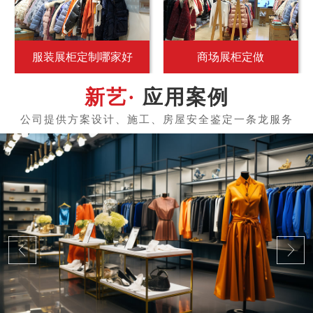
服装展柜定制哪家好
商场展柜定做
应用案例