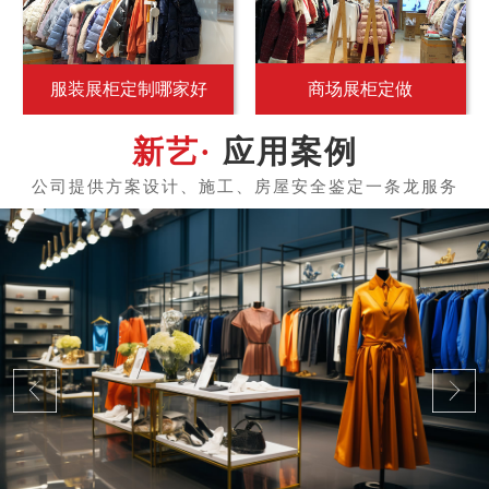
服装展柜定制哪家好
商场展柜定做
应用案例