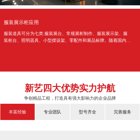
服装展示柜应用
服装道具可分为七类:服装展台、常规展柜制作、服装展示架、服
装柜台、照明器具、小型摆设架、零配件和展品标牌。随着国内经
济的蓬勃发展，越来越多的国人对于物质上面的需...
新艺四大优势实力护航
争创精品工程，打造具有强大影响力的企业品牌
丰富经验
专业团队
型号齐全
完善服务