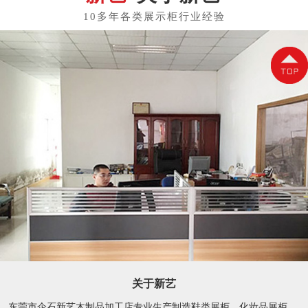
关于新艺
东莞市企石新艺木制品加工店专业生产制造鞋类展柜、化妆品展柜、