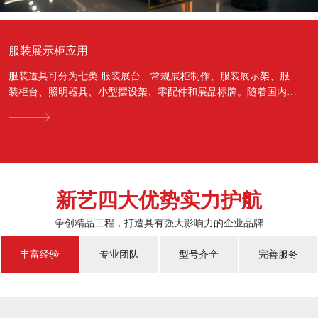
服装展示柜应用
服装道具可分为七类:服装展台、常规展柜制作、服装展示架、服
装柜台、照明器具、小型摆设架、零配件和展品标牌。随着国内经
济的蓬勃发展，越来越多的国人对于物质上面的需...
新艺四大优势实力护航
争创精品工程，打造具有强大影响力的企业品牌
丰富经验
专业团队
型号齐全
完善服务