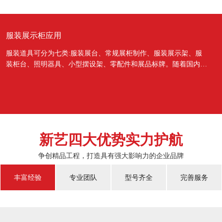
服装展示柜应用
服装道具可分为七类:服装展台、常规展柜制作、服装展示架、服
装柜台、照明器具、小型摆设架、零配件和展品标牌。随着国内经
济的蓬勃发展，越来越多的国人对于物质上面的需...
新艺四大优势实力护航
争创精品工程，打造具有强大影响力的企业品牌
丰富经验
专业团队
型号齐全
完善服务