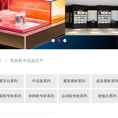
列
男装鞋中岛架生产
->
展示台系列
中岛架系列
童装展柜系列
皮具展柜系
装鞋专柜系列
休闲鞋专柜系列
运动鞋专柜系列
收银台系列