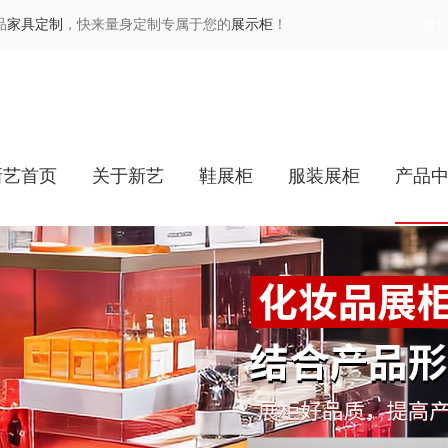
品
家具定制
，快来量身定制专属于您的
展示柜
！
微
新艺首页
关于新艺
鞋展柜
服装展柜
产品