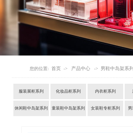
首页
产品中心
男鞋中岛架系
您的位置:
->
->
服装展柜系列
化妆品柜系列
内衣柜系列
休闲鞋中岛架系列
童装鞋中岛架系列
女装鞋专柜系列
男