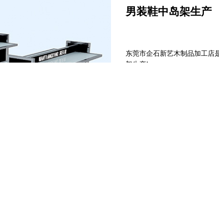
男装鞋中岛架生产
东莞市企石新艺木制品加工店是
架生产!
手机站二维码
添