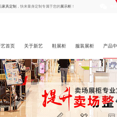
品
家具定制
，快来量身定制专属于您的
展示柜
！
微
新艺首页
关于新艺
鞋展柜
服装展柜
产品