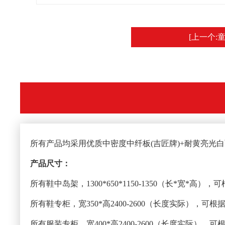
[上一个:
所有产品均采用优质中密度中纤板(吉匠牌)+耐黄亮光
产品尺寸：
所有鞋中岛架，1300*650*1150-1350（长*宽*高
所有鞋专柜，宽350*高2400-2600（长度实际），可
所有服装专柜，宽400*高2400-2600（长度实际），