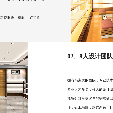
新都服饰、华润、 好又多、
02、8人设计团
拥有高素质的团队，专业技术
专业人才多名，强大的设计
能够针对根据客户的需求提
证，做工精细，款式新颖，且