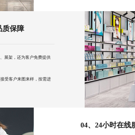
品质保障
架、展架，还为客户免费提供
可接受客户来图来样，按需进
04、24小时在