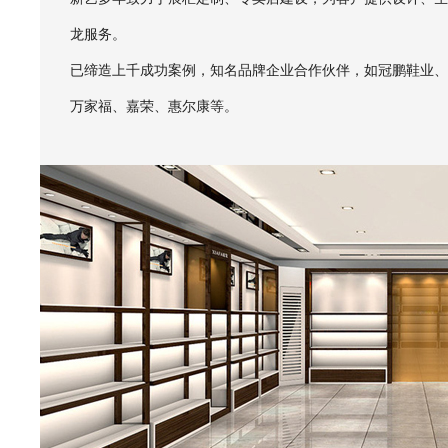
龙服务。
已缔造上千成功案例，知名品牌企业合作伙伴，如冠鹏鞋业、
万家福、嘉荣、惠尔康等。