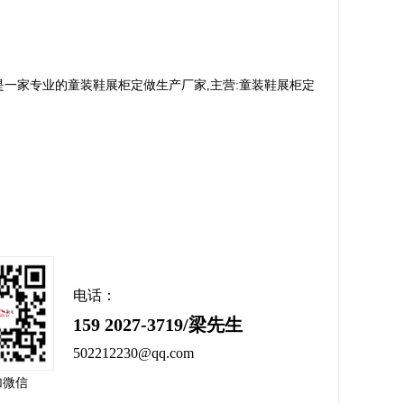
一家专业的童装鞋展柜定做生产厂家,主营:童装鞋展柜定
电话：
159 2027-3719/梁先生
502212230@qq.com
加微信