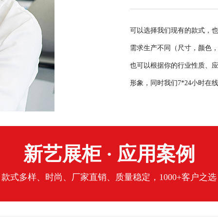
可以选择我们现有的款式，
需求生产不同（尺寸，颜色，
也可以根据你的行业性质、应
形象，同时我们7*24小时
新艺展柜 · 应用案例
款式多样、时尚、厂家直销、质量稳定，1000+客户之选