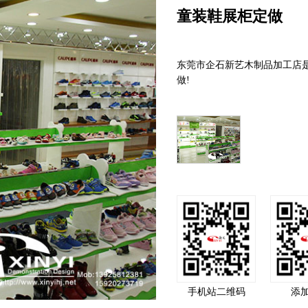
童装鞋展柜定做
东莞市企石新艺木制品加工店是
做!
手机站二维码
添