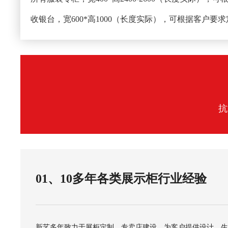
收银台，宽600*高1000（长度实际），可根据客户要
抗
01、10多年各类展示柜行业经验
新艺多年致力于展柜定制、专卖店建设，为客户提供设计、生