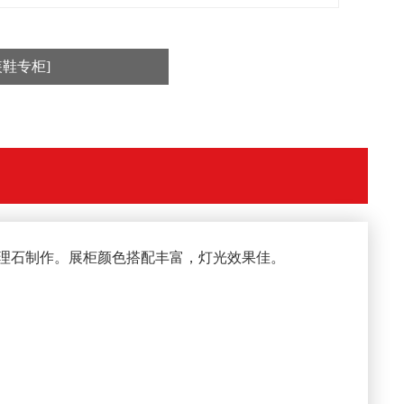
装鞋专柜]
大理石制作。展柜颜色搭配丰富，灯光效果佳。