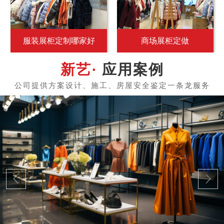
服装展柜定制哪家好
商场展柜定做
应用案例