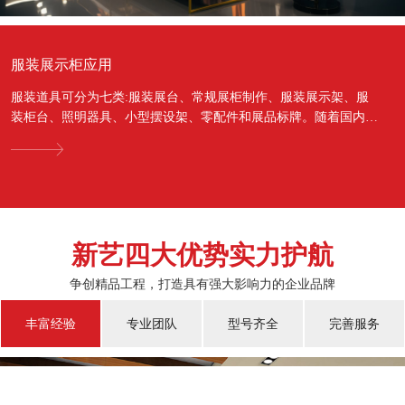
服装展示柜应用
服装道具可分为七类:服装展台、常规展柜制作、服装展示架、服
装柜台、照明器具、小型摆设架、零配件和展品标牌。随着国内经
济的蓬勃发展，越来越多的国人对于物质上面的需...
新艺四大优势实力护航
争创精品工程，打造具有强大影响力的企业品牌
丰富经验
专业团队
型号齐全
完善服务