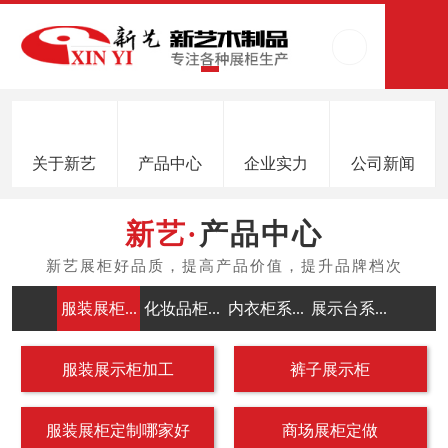
关于新艺
产品中心
企业实力
公司新闻
产品中心
服装展柜...
化妆品柜...
内衣柜系...
展示台系...
中岛架系
服装展示柜加工
裤子展示柜
服装展柜定制哪家好
商场展柜定做