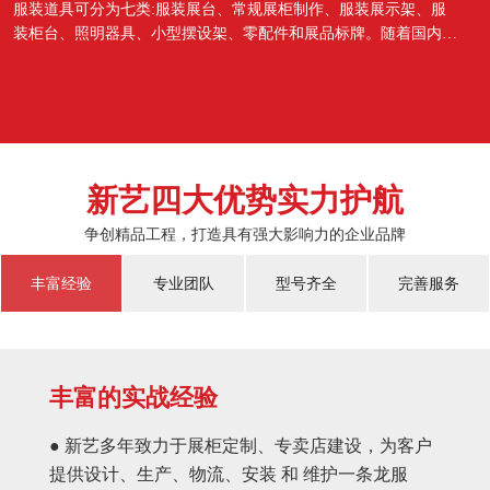
服装道具可分为七类:服装展台、常规展柜制作、服装展示架、服
装柜台、照明器具、小型摆设架、零配件和展品标牌。随着国内经
济的蓬勃发展，越来越多的国人对于物质上面的需...
新艺四大优势实力护航
争创精品工程，打造具有强大影响力的企业品牌
丰富经验
专业团队
型号齐全
完善服务
丰富的实战经验
● 新艺多年致力于展柜定制、专卖店建设，为客户
提供设计、生产、物流、安装 和 维护一条龙服