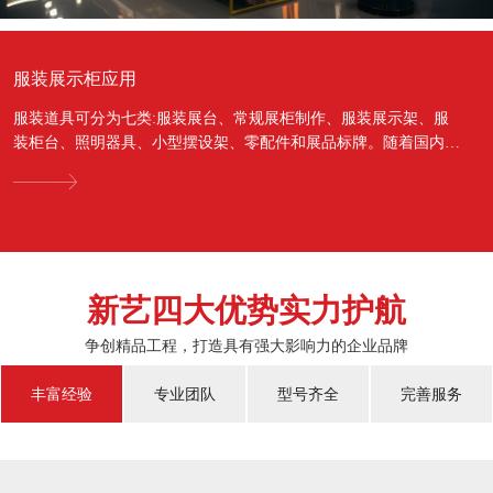
服装展示柜应用
服装道具可分为七类:服装展台、常规展柜制作、服装展示架、服
装柜台、照明器具、小型摆设架、零配件和展品标牌。随着国内经
济的蓬勃发展，越来越多的国人对于物质上面的需...
新艺四大优势实力护航
争创精品工程，打造具有强大影响力的企业品牌
丰富经验
专业团队
型号齐全
完善服务