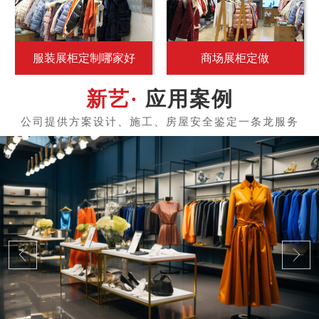
服装展柜定制哪家好
商场展柜定做
应用案例