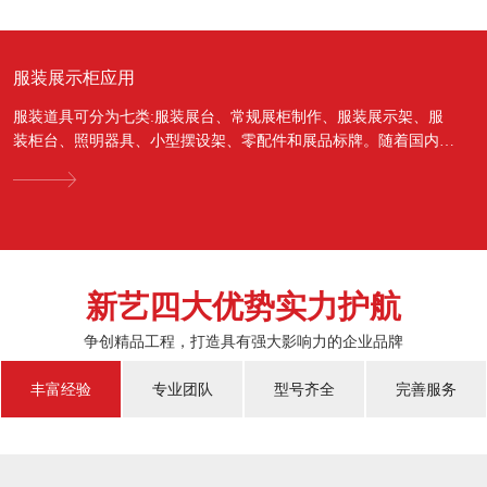
服装展示柜应用
服装道具可分为七类:服装展台、常规展柜制作、服装展示架、服
装柜台、照明器具、小型摆设架、零配件和展品标牌。随着国内经
济的蓬勃发展，越来越多的国人对于物质上面的需...
新艺四大优势实力护航
争创精品工程，打造具有强大影响力的企业品牌
丰富经验
专业团队
型号齐全
完善服务