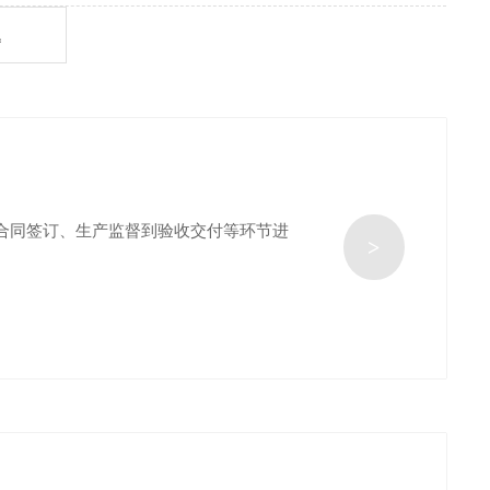
题
合同签订、生产监督到验收交付等环节进
>