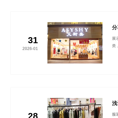
分
31
展
类
2026-01
浅
28
服