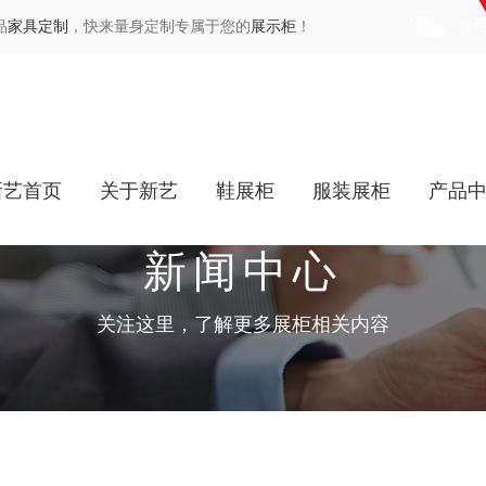
品
家具定制
，快来量身定制专属于您的
展示柜
！
微
新艺首页
关于新艺
鞋展柜
服装展柜
产品
新闻中心
关注这里，了解更多展柜相关内容