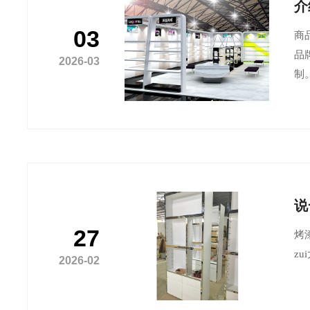
介
03
商
品
2026-03
制
说
27
烤
z
2026-02