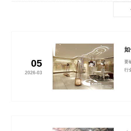
如
05
要
行
2026-03