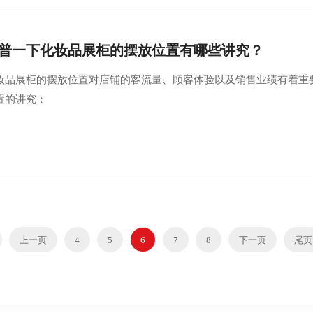
普一下化妆品展柜的摆放位置有哪些讲究？
妆品展柜的摆放位置对店铺的客流量、顾客体验以及销售业绩有着重
置的讲究：
上一页
4
5
6
7
8
下一页
尾页