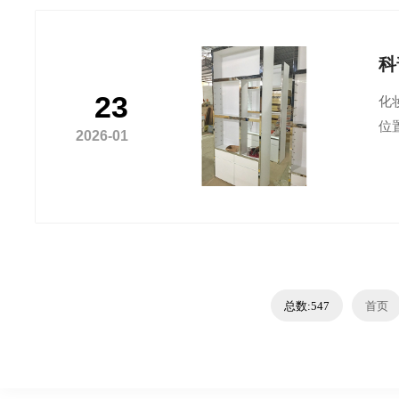
科
23
化
位
2026-01
总数:547
首页