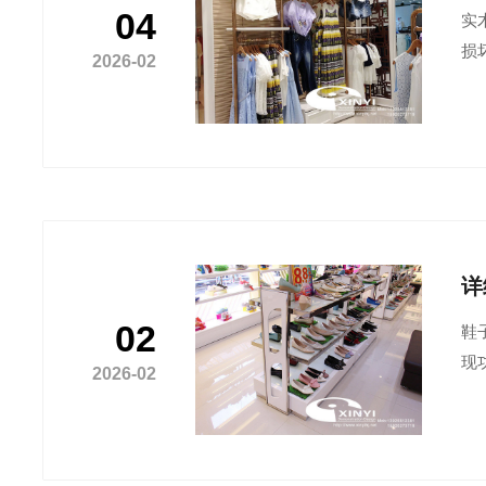
04
实
损
2026-02
详
02
鞋
现
2026-02