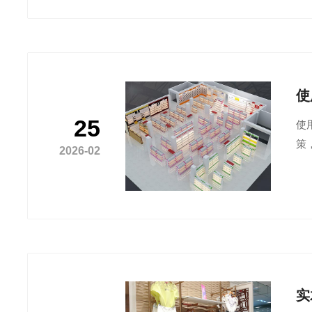
使
25
使
策
2026-02
实