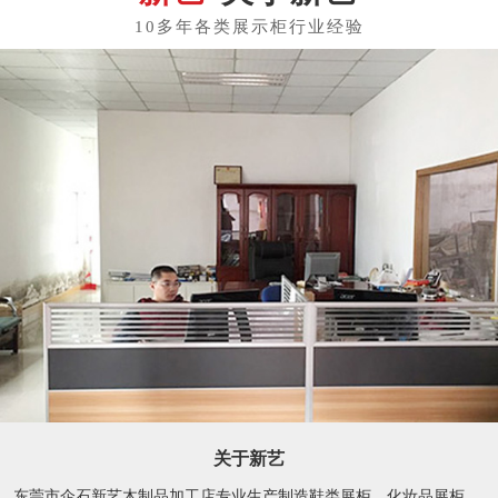
关于新艺
东莞市企石新艺木制品加工店专业生产制造鞋类展柜、化妆品展柜、