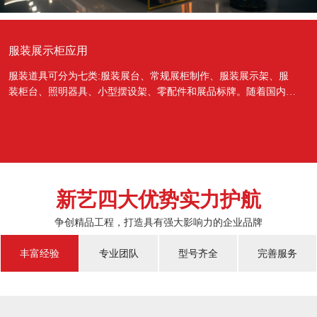
服装展示柜应用
服装道具可分为七类:服装展台、常规展柜制作、服装展示架、服
装柜台、照明器具、小型摆设架、零配件和展品标牌。随着国内经
济的蓬勃发展，越来越多的国人对于物质上面的需...
新艺四大优势实力护航
争创精品工程，打造具有强大影响力的企业品牌
丰富经验
专业团队
型号齐全
完善服务