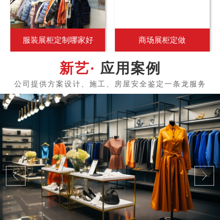
服装展柜定制哪家好
商场展柜定做
应用案例