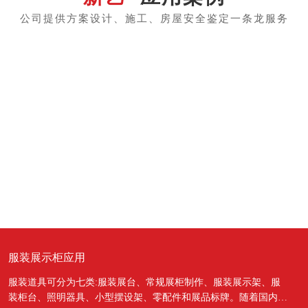
服装展示柜应用
服装道具可分为七类:服装展台、常规展柜制作、服装展示架、服
装柜台、照明器具、小型摆设架、零配件和展品标牌。随着国内经