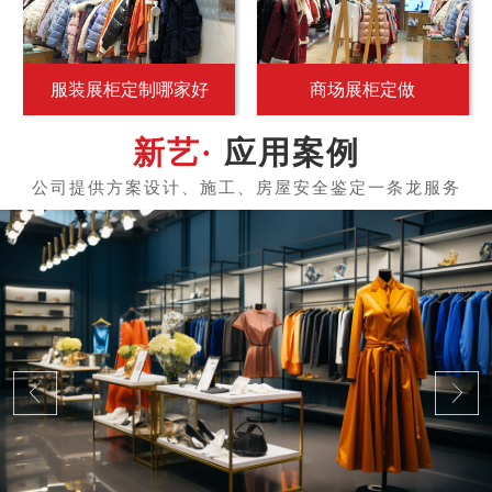
服装展柜定制哪家好
商场展柜定做
应用案例