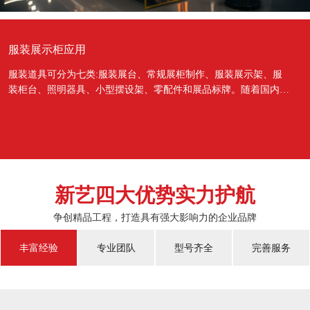
服装展示柜应用
服装道具可分为七类:服装展台、常规展柜制作、服装展示架、服
装柜台、照明器具、小型摆设架、零配件和展品标牌。随着国内经
济的蓬勃发展，越来越多的国人对于物质上面的需...
新艺四大优势实力护航
争创精品工程，打造具有强大影响力的企业品牌
丰富经验
专业团队
型号齐全
完善服务