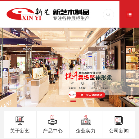
关于新艺
产品中心
企业实力
公司新闻