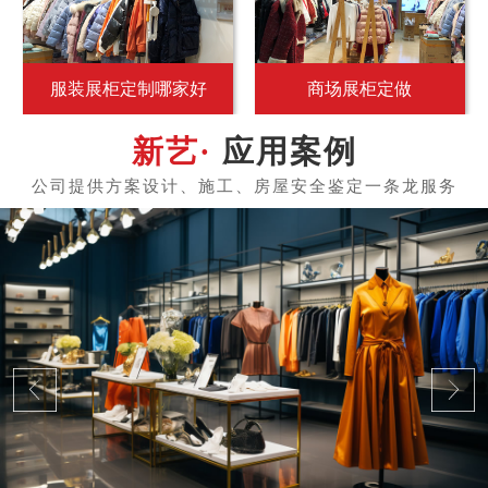
服装展柜定制哪家好
商场展柜定做
应用案例