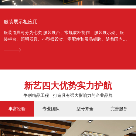
服装展示柜应用
服装道具可分为七类:服装展台、常规展柜制作、服装展示架、服
装柜台、照明器具、小型摆设架、零配件和展品标牌。随着国内经
济的蓬勃发展，越来越多的国人对于物质上面的需...
新艺四大优势实力护航
争创精品工程，打造具有强大影响力的企业品牌
丰富经验
专业团队
型号齐全
完善服务