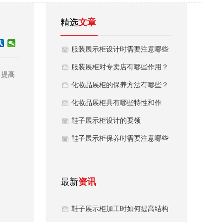
精选
文章
服装展示柜设计时需要注意哪些
问题
服装展柜对专卖店有哪些作用？
，提高
化妆品展柜的保养方法有哪些？
化妆品展柜具有哪些特性和作
用？
鞋子展示柜设计的要领
鞋子展示柜保养时需要注意哪些
问题
最新
资讯
鞋子展示柜加工时如何提高结构