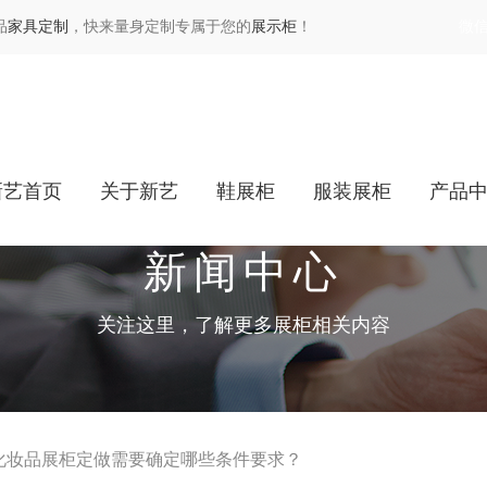
品
家具定制
，快来量身定制专属于您的
展示柜
！
微
新艺首页
关于新艺
鞋展柜
服装展柜
产品
新闻中心
关注这里，了解更多展柜相关内容
化妆品展柜定做需要确定哪些条件要求？