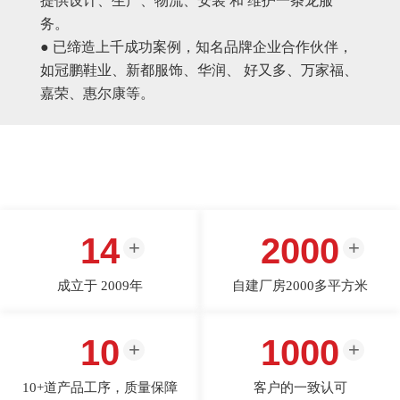
提供设计、生产、物流、安装 和 维护一条龙服
务。
● 已缔造上千成功案例，知名品牌企业合作伙伴，
如冠鹏鞋业、新都服饰、华润、 好又多、万家福、
嘉荣、惠尔康等。
14
2000
成立于 2009年
自建厂房2000多平方米
10
1000
10+道产品工序，质量保障
客户的一致认可