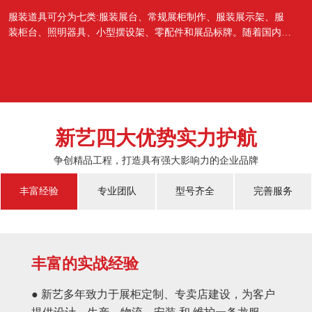
服装道具可分为七类:服装展台、常规展柜制作、服装展示架、服
装柜台、照明器具、小型摆设架、零配件和展品标牌。随着国内经
济的蓬勃发展，越来越多的国人对于物质上面的需...
新艺四大优势实力护航
争创精品工程，打造具有强大影响力的企业品牌
丰富经验
专业团队
型号齐全
完善服务
丰富的实战经验
● 新艺多年致力于展柜定制、专卖店建设，为客户