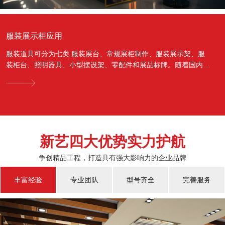
服装展示柜应用
服装道具可分为七类:服装展台、常规展柜制作、服装展示架、服
装柜台、照明器具、小型摆设架、零配件和展品标牌。随着国内经
济的蓬勃发展，越来越多的国人对于物质上面的需...
新艺四大优势实力护航
争创精品工程，打造具有强大影响力的企业品牌
丰富经验
专业团队
型号齐全
完善服务