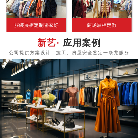
服装展柜定制哪家好
商场展柜定做
应用案例