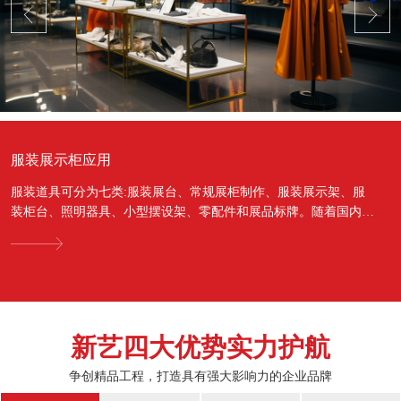
服装展示柜应用
服装道具可分为七类:服装展台、常规展柜制作、服装展示架、服
装柜台、照明器具、小型摆设架、零配件和展品标牌。随着国内经
济的蓬勃发展，越来越多的国人对于物质上面的需...
新艺四大优势实力护航
争创精品工程，打造具有强大影响力的企业品牌