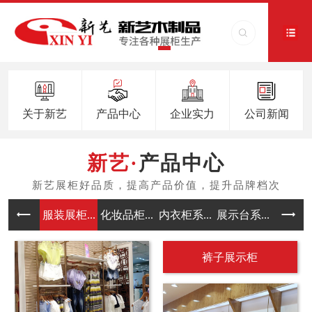
关于新艺
产品中心
企业实力
公司新闻
产品中心
服装展柜...
化妆品柜...
内衣柜系...
展示台系...
中岛架系
裤子展示柜