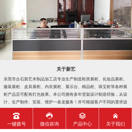
关于新艺
东莞市企石新艺木制品加工店专业生产制造鞋类展柜、化妆品展柜、
服装展柜、皮具展柜、内衣展柜、展示台、精品柜、珠宝柜等各种展
柜产品且可配有灯光效果。本公司拥有多年货架设计制造经验，从设
计、生产制作、安装、维护一条龙服务！并可根据客户不同的需求设
计、制造各种款式的货架、展架，还为客户免费提供整体规划、货...
一键拨号
微信咨询
产品中心
关于我们
了解更多