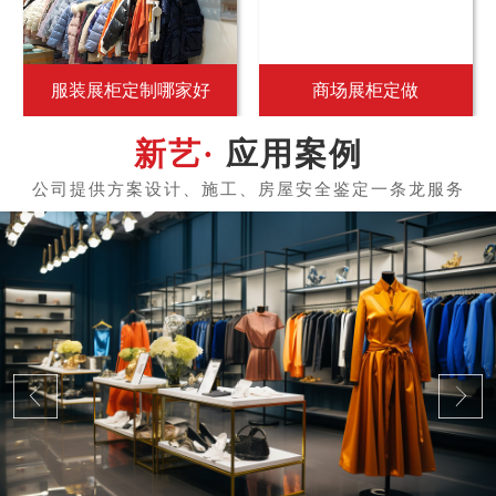
服装展柜定制哪家好
商场展柜定做
应用案例