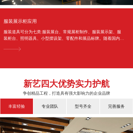
服装展示柜应用
服装道具可分为七类:服装展台、常规展柜制作、服装展示架、服
装柜台、照明器具、小型摆设架、零配件和展品标牌。随着国内经
济的蓬勃发展，越来越多的国人对于物质上面的需...
新艺四大优势实力护航
争创精品工程，打造具有强大影响力的企业品牌
丰富经验
专业团队
型号齐全
完善服务