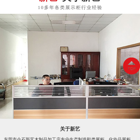
关于新艺
东莞市企石新艺木制品加工店专业生产制造鞋类展柜、化妆品展柜、