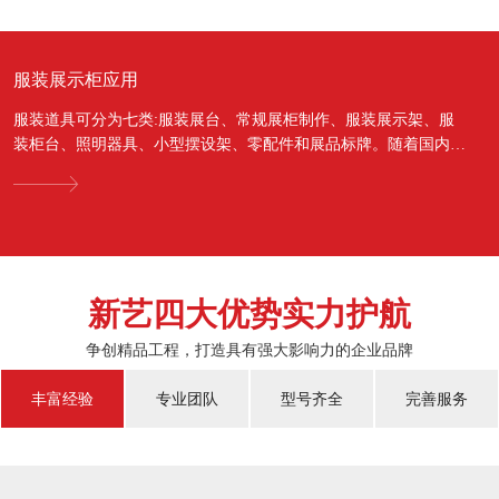
服装展示柜应用
服装道具可分为七类:服装展台、常规展柜制作、服装展示架、服
装柜台、照明器具、小型摆设架、零配件和展品标牌。随着国内经
济的蓬勃发展，越来越多的国人对于物质上面的需...
新艺四大优势实力护航
争创精品工程，打造具有强大影响力的企业品牌
丰富经验
专业团队
型号齐全
完善服务