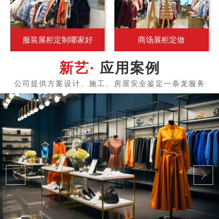
服装展柜定制哪家好
商场展柜定做
应用案例