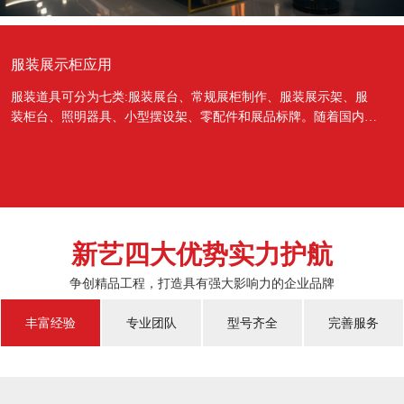
服装展示柜应用
服装道具可分为七类:服装展台、常规展柜制作、服装展示架、服
装柜台、照明器具、小型摆设架、零配件和展品标牌。随着国内经
济的蓬勃发展，越来越多的国人对于物质上面的需...
新艺四大优势实力护航
争创精品工程，打造具有强大影响力的企业品牌
丰富经验
专业团队
型号齐全
完善服务