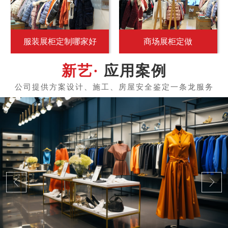
服装展柜定制哪家好
商场展柜定做
应用案例