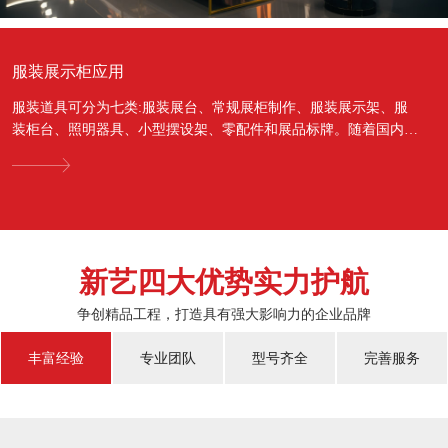
服装展示柜应用
服装道具可分为七类:服装展台、常规展柜制作、服装展示架、服
装柜台、照明器具、小型摆设架、零配件和展品标牌。随着国内经
济的蓬勃发展，越来越多的国人对于物质上面的需...
新艺四大优势实力护航
争创精品工程，打造具有强大影响力的企业品牌
丰富经验
专业团队
型号齐全
完善服务