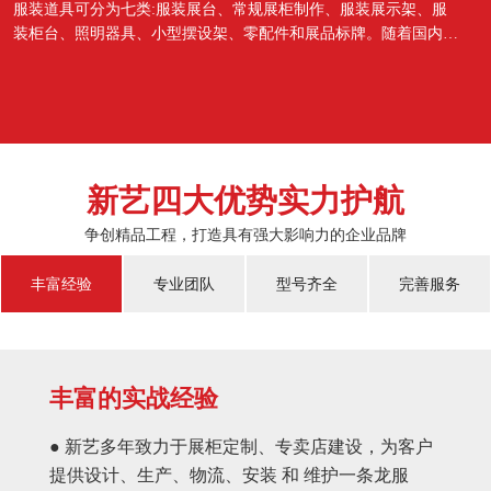
服装道具可分为七类:服装展台、常规展柜制作、服装展示架、服
装柜台、照明器具、小型摆设架、零配件和展品标牌。随着国内经
济的蓬勃发展，越来越多的国人对于物质上面的需...
新艺四大优势实力护航
争创精品工程，打造具有强大影响力的企业品牌
丰富经验
专业团队
型号齐全
完善服务
丰富的实战经验
● 新艺多年致力于展柜定制、专卖店建设，为客户
提供设计、生产、物流、安装 和 维护一条龙服