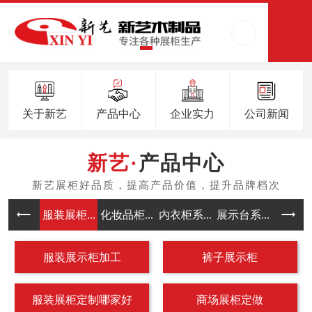
关于新艺
产品中心
企业实力
公司新闻
产品中心
服装展柜...
化妆品柜...
内衣柜系...
展示台系...
中岛架系
服装展示柜加工
裤子展示柜
服装展柜定制哪家好
商场展柜定做