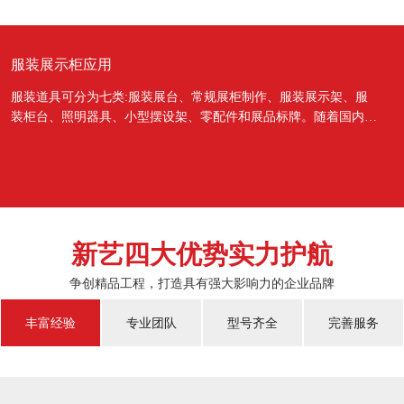
服装展示柜应用
服装道具可分为七类:服装展台、常规展柜制作、服装展示架、服
装柜台、照明器具、小型摆设架、零配件和展品标牌。随着国内经
济的蓬勃发展，越来越多的国人对于物质上面的需...
新艺四大优势实力护航
争创精品工程，打造具有强大影响力的企业品牌
丰富经验
专业团队
型号齐全
完善服务