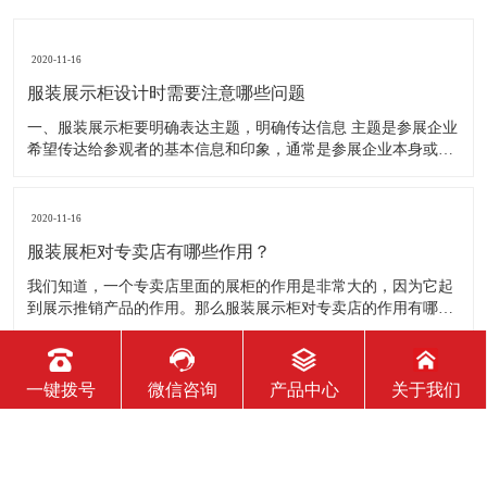
2020-11-16
一键拨号
微信咨询
产品中心
关于我们
服装展示柜设计时需要注意哪些问题
一、服装展示柜要明确表达主题，明确传达信息 主题是参展企业
希望传达给参观者的基本信息和印象，通常是参展企业本身或产