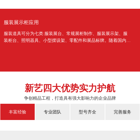
服装展示柜应用
服装道具可分为七类:服装展台、常规展柜制作、服装展示架、服
装柜台、照明器具、小型摆设架、零配件和展品标牌。随着国内经
济的蓬勃发展，越来越多的国人对于物质上面的需...
新艺四大优势实力护航
争创精品工程，打造具有强大影响力的企业品牌
丰富经验
专业团队
型号齐全
完善服务