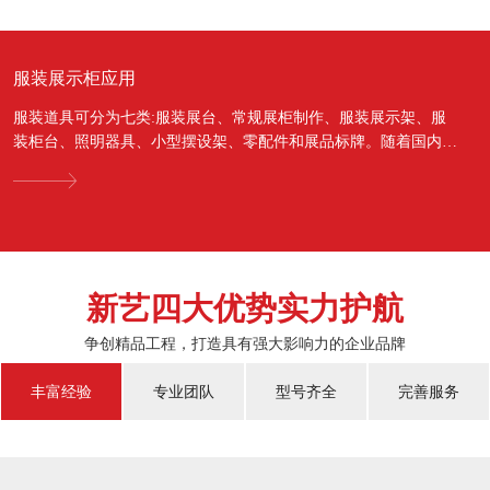
服装展示柜应用
服装道具可分为七类:服装展台、常规展柜制作、服装展示架、服
装柜台、照明器具、小型摆设架、零配件和展品标牌。随着国内经
济的蓬勃发展，越来越多的国人对于物质上面的需...
新艺四大优势实力护航
争创精品工程，打造具有强大影响力的企业品牌
丰富经验
专业团队
型号齐全
完善服务