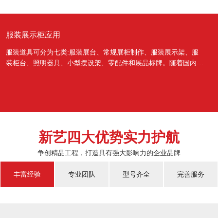
服装展示柜应用
服装道具可分为七类:服装展台、常规展柜制作、服装展示架、服
装柜台、照明器具、小型摆设架、零配件和展品标牌。随着国内经
济的蓬勃发展，越来越多的国人对于物质上面的需...
新艺四大优势实力护航
争创精品工程，打造具有强大影响力的企业品牌
丰富经验
专业团队
型号齐全
完善服务