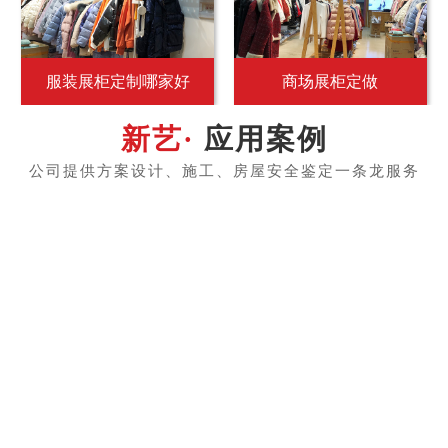
服装展柜定制哪家好
商场展柜定做
应用案例