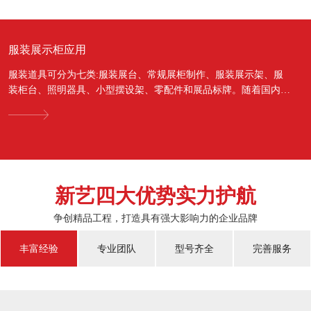
服装展示柜应用
服装道具可分为七类:服装展台、常规展柜制作、服装展示架、服
装柜台、照明器具、小型摆设架、零配件和展品标牌。随着国内经
济的蓬勃发展，越来越多的国人对于物质上面的需...
新艺四大优势实力护航
争创精品工程，打造具有强大影响力的企业品牌
丰富经验
专业团队
型号齐全
完善服务