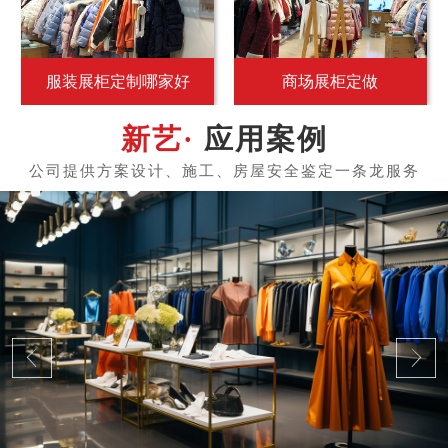
服装展柜定制哪家好
商场展柜定做
应用案例