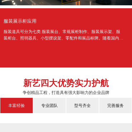
服装展示柜应用
服装道具可分为七类:服装展台、常规展柜制作、服装展示架、服
装柜台、照明器具、小型摆设架、零配件和展品标牌。随着国内经
济的蓬勃发展，越来越多的国人对于物质上面的需...
新艺四大优势实力护航
争创精品工程，打造具有强大影响力的企业品牌
丰富经验
专业团队
型号齐全
完善服务