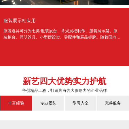
服装展示柜应用
服装道具可分为七类:服装展台、常规展柜制作、服装展示架、服
装柜台、照明器具、小型摆设架、零配件和展品标牌。随着国内经
济的蓬勃发展，越来越多的国人对于物质上面的需...
新艺四大优势实力护航
争创精品工程，打造具有强大影响力的企业品牌
丰富经验
专业团队
型号齐全
完善服务