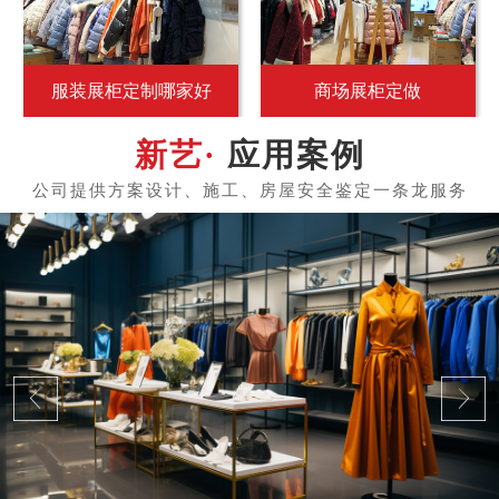
服装展柜定制哪家好
商场展柜定做
应用案例