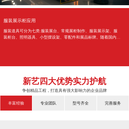
服装展示柜应用
服装道具可分为七类:服装展台、常规展柜制作、服装展示架、服
装柜台、照明器具、小型摆设架、零配件和展品标牌。随着国内经
济的蓬勃发展，越来越多的国人对于物质上面的需...
新艺四大优势实力护航
争创精品工程，打造具有强大影响力的企业品牌
丰富经验
专业团队
型号齐全
完善服务