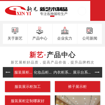
关于新艺
产品中心
企业实力
公司新闻
产品中心
服装展柜...
化妆品柜...
内衣柜系...
展示台系...
中岛架系
服装展示柜加工
裤子展示柜
服装展柜定制哪家好