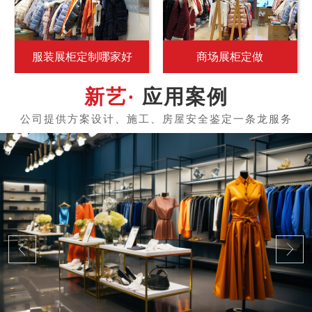
服装展柜定制哪家好
商场展柜定做
应用案例