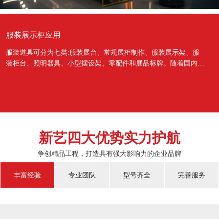
服装展示柜应用
服装道具可分为七类:服装展台、常规展柜制作、服装展示架、服
装柜台、照明器具、小型摆设架、零配件和展品标牌。随着国内经
济的蓬勃发展，越来越多的国人对于物质上面的需...
新艺四大优势实力护航
争创精品工程，打造具有强大影响力的企业品牌
丰富经验
专业团队
型号齐全
完善服务