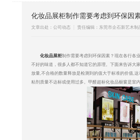
化妆品展柜制作需要考虑到环保因
文章出处：公司动态
责任编辑：东莞市企石新艺木制
化妆品展柜
制作需要考虑到环保因素？现在各行各
不好的味道，很多人都不知道它的原理。下面来告诉大
放量,不合格的数量释放是检测到的值大于标准的价值,
粘剂质量不达标或使用过多。甲醛超标化妆品橱窗是室内