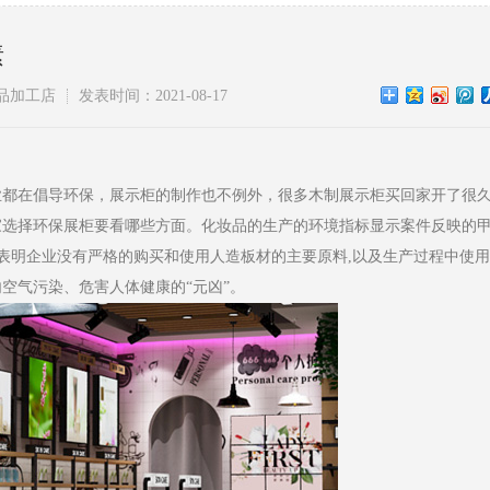
素
品加工店
发表时间：2021-08-17
业都在倡导环保，展示柜的制作也不例外，很多木制展示柜买回家开了很
家选择环保展柜要看哪些方面。化妆品的生产的环境指标显示案件反映的
这表明企业没有严格的购买和使用人造板材的主要原料,以及生产过程中使
空气污染、危害人体健康的“元凶”。