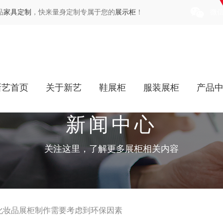
品
家具定制
，快来量身定制专属于您的
展示柜
！
微
新艺首页
关于新艺
鞋展柜
服装展柜
产品
新闻中心
关注这里，了解更多展柜相关内容
化妆品展柜制作需要考虑到环保因素