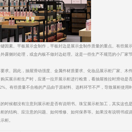
键因素。平板展示盒制作，平板封边是展示盒制作质量的重点。有些展
板外露侧封处理，或盒内板不做封边处理。这是一些生产不规范的小厂家
要求。因此，抽屉滑动强度、金属件材质要求、化妆品展示柜厂家、木
。购买展示柜生产时，应逐一拉开展示柜进行检查，看抽屉推拉时滑动是
12%。有些质量不合格的产品由于原材料、选料环节不严，导致展柜使用
的时候都没有注意到展示柜是否有说明书。珠宝展示柜加工，其实这也
示柜的结构、应注意的问题、如何维修、如何保养等。如果没有说明书或
展示柜。