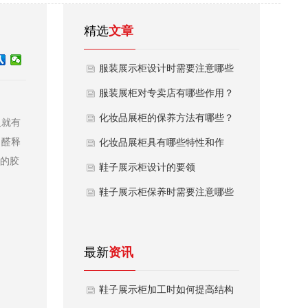
精选
文章
服装展示柜设计时需要注意哪些
问题
服装展柜对专卖店有哪些作用？
化妆品展柜的保养方法有哪些？
久就有
甲醛释
化妆品展柜具有哪些特性和作
用的胶
用？
鞋子展示柜设计的要领
鞋子展示柜保养时需要注意哪些
问题
最新
资讯
鞋子展示柜加工时如何提高结构