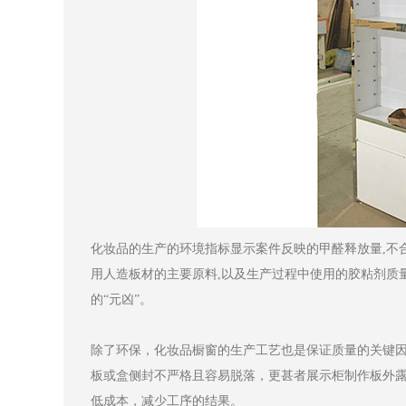
化妆品的生产的环境指标显示案件反映的甲醛释放量,不
用人造板材的主要原料,以及生产过程中使用的胶粘剂质
的“元凶”。
除了环保，化妆品橱窗的生产工艺也是保证质量的关键
板或盒侧封不严格且容易脱落，更甚者展示柜制作板外
低成本，减少工序的结果。