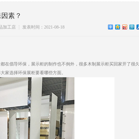
保因素？
品加工店
发表时间：2021-08-18
业都在倡导环保，展示柜的制作也不例外，很多木制展示柜买回家开了很
诉大家选择环保展柜要看哪些方面。