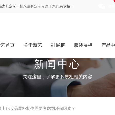
品
家具定制
，快来量身定制专属于您的
展示柜
！
微
新艺首页
关于新艺
鞋展柜
服装展柜
产品
新闻中心
关注这里，了解更多展柜相关内容
佛山化妆品展柜制作需要考虑到环保因素？