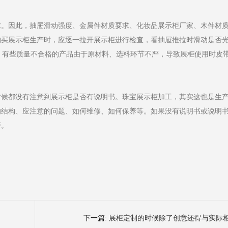
求。因此，抽屉滑动强度、金属件材质要求、化妆品展示柜厂家、木件材
购买展示柜生产时，应逐一拉开展示柜进行检查，看抽屉推拉时滑动是否
%。有些质量不合格的产品由于原材料、选料环节不严，导致展柜使用时皮
时候都没有注意到展示柜是否有说明书。珠宝展示柜加工，其实这也是生
的结构、应注意的问题、如何维修、如何保养等。如果没有说明书或说明
柜。
下一篇:
展柜定制的时候除了创意还得与实际