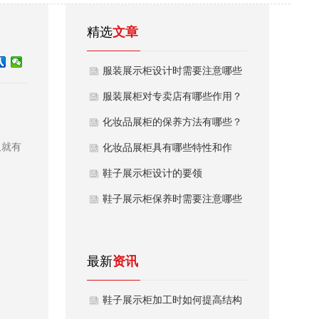
精选
文章
服装展示柜设计时需要注意哪些
问题
服装展柜对专卖店有哪些作用？
化妆品展柜的保养方法有哪些？
久就有
化妆品展柜具有哪些特性和作
用？
鞋子展示柜设计的要领
鞋子展示柜保养时需要注意哪些
问题
最新
资讯
鞋子展示柜加工时如何提高结构