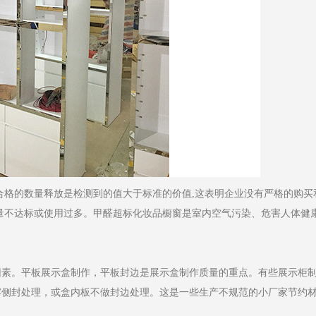
合格的数量释放是检测到的值大于标准的价值,这表明企业没有严格的购买
量不达标或使用过多。甲醛超标化妆品橱窗是室内空气污染、危害人体健
因素。平板展示盒制作，平板封边是展示盒制作质量的重点。有些展示柜
露侧封处理，或盒内板不做封边处理。这是一些生产不规范的小厂家节约