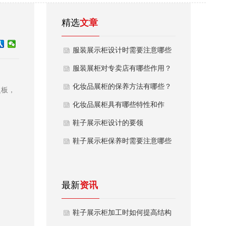
精选
文章
服装展示柜设计时需要注意哪些
问题
服装展柜对专卖店有哪些作用？
化妆品展柜的保养方法有哪些？
火板，
化妆品展柜具有哪些特性和作
用？
鞋子展示柜设计的要领
鞋子展示柜保养时需要注意哪些
问题
最新
资讯
鞋子展示柜加工时如何提高结构