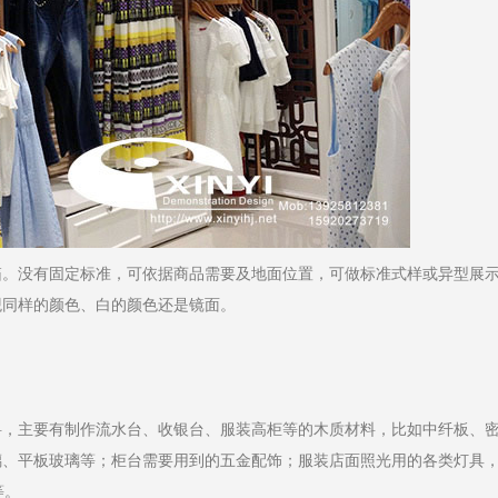
箱。没有固定标准，可依据商品需要及地面位置，可做标准式样或异型展
观同样的颜色、白的颜色还是镜面。
料，主要有制作流水台、收银台、服装高柜等的木质材料，比如中纤板、
璃、平板玻璃等；柜台需要用到的五金配饰；服装店面照光用的各类灯具
等。