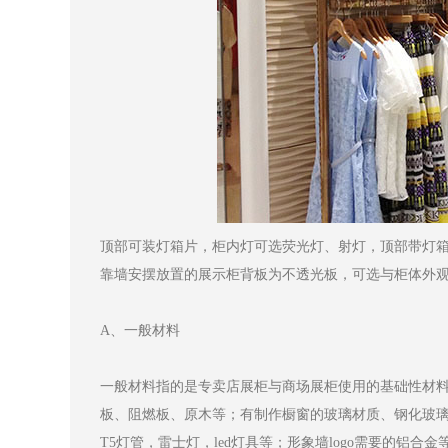
顶部可装灯箱片，柜内灯可选荧光灯、射灯，顶部带灯
靠墙安摆放置的展示柜背板为不透光板，可选与柜体外
A、一般材料
一般材料指的是专卖店展柜与商场展柜使用的基础性材
板、阻燃板、原木等；有制作橱窗的玻璃材质、钢化玻
T5灯管，雷士灯，led灯具等；形象墙logo需要的铝合金