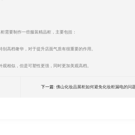
展柜需要制作一些服装精品柜，主要包括：
特别高档奢华，对于提升店面气质有很重要的作用。
外观相似，但是可塑性更强，同时更加美观高档。
？
下一篇:
佛山化妆品展柜如何避免化妆柜漏电的问