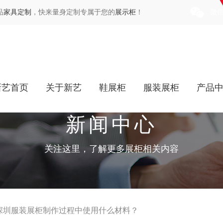
品
家具定制
，快来量身定制专属于您的
展示柜
！
微
新艺首页
关于新艺
鞋展柜
服装展柜
产品
新闻中心
关注这里，了解更多展柜相关内容
深圳服装展柜制作过程中使用什么材料？