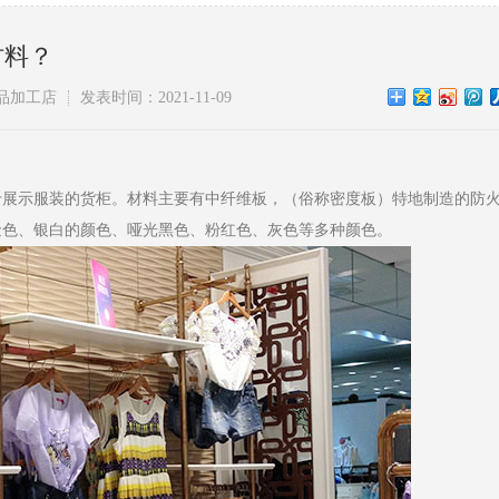
材料？
品加工店
发表时间：2021-11-09
于展示服装的货柜。材料主要有中纤维板，（俗称密度板）特地制造的防
金色、银白的颜色、哑光黑色、粉红色、灰色等多种颜色。