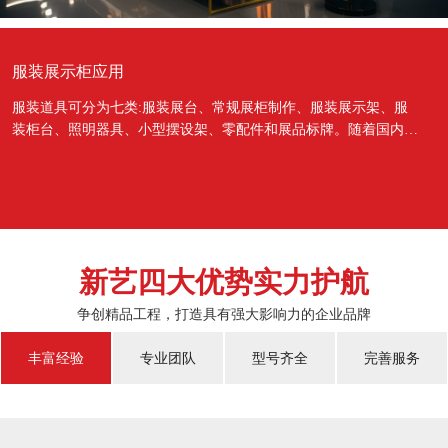
服装展示柜应用
服装道具可分为七类:服装展台、常规展柜制作、服装展示架、服
装柜台、照明器具、小型摆设架、零配件和展品标牌。随着国内经
济的蓬勃发展，越来越多的国人对于物质上面的需...
新艺四大优势实力护航
争创精品工程，打造具有强大影响力的企业品牌
丰富经验
专业团队
型号齐全
完善服务