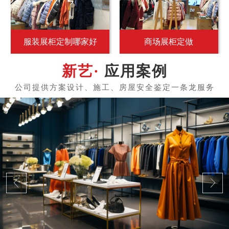
服装展柜定制哪家好
商场展柜定做
应用案例