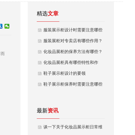
精选
文章
服装展示柜设计时需要注意哪些
问题
服装展柜对专卖店有哪些作用？
化妆品展柜的保养方法有哪些？
作而
化妆品展柜具有哪些特性和作
用？
鞋子展示柜设计的要领
鞋子展示柜保养时需要注意哪些
问题
最新
资讯
谈一下关于化妆品展示柜日常维