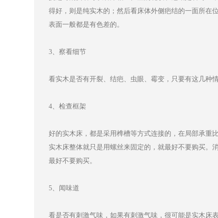
得好，则是纯实木的；然后看床体外侧疤结的一面所在
表面一般都是有色差的。
3、察看细节
看实木是否有开裂、结疤、虫眼、霉变，只要有这几种
4、检查框架
好的实木床，都是采用榫槽等方式连接的，在局部承重
实木床整体就只是用螺丝来固定的，就最好不要购买。
最好不要购买。
5、闻味道
看是否有刺激气味，如果有刺激气味，很可能是实木床