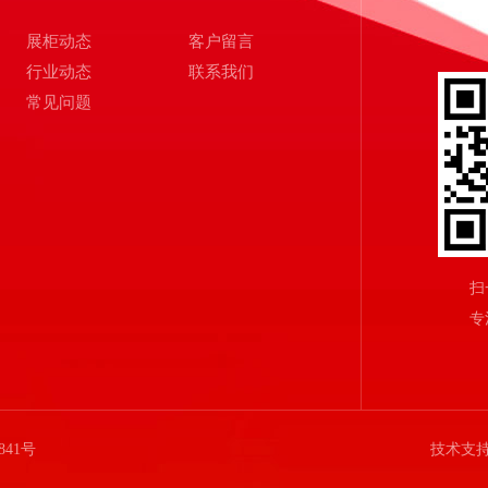
展柜动态
客户留言
行业动态
联系我们
常见问题
扫
专
841号
技术支