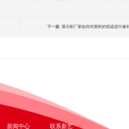
下一篇:
展示柜厂家如何对展柜的痕迹进行修
新闻中心
联系新艺