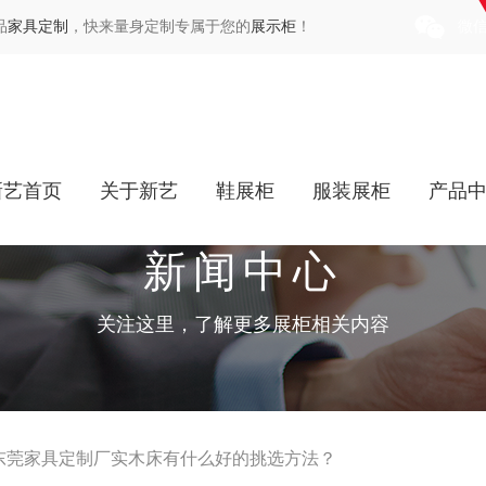
品
家具定制
，快来量身定制专属于您的
展示柜
！
微
新艺首页
关于新艺
鞋展柜
服装展柜
产品
新闻中心
关注这里，了解更多展柜相关内容
东莞家具定制厂实木床有什么好的挑选方法？