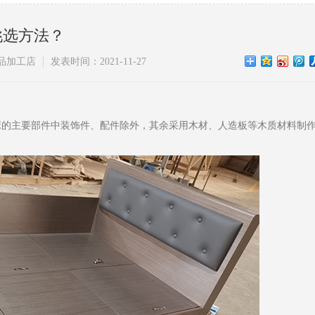
挑选方法？
品加工店
发表时间：2021-11-27
床的主要部件中装饰件、配件除外，其余采用木材、人造板等木质材料制