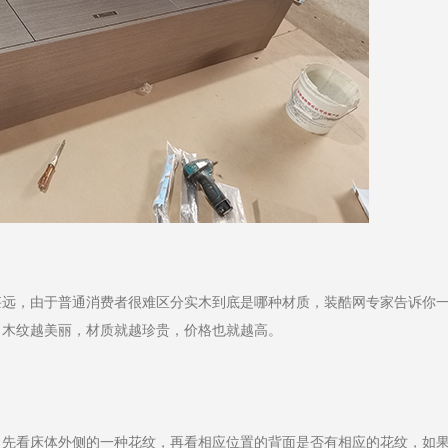
甚远，由于普通消费者很难区分实木到底是哪种材质，装酷网专家告诉你
、木纹越美丽，材质就越珍贵，价格也就越高。
，先看床体外侧的一种花纹，再看相应位置的背面是否有相应的花纹，如