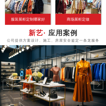
服装展柜定制哪家好
商场展柜定做
应用案例