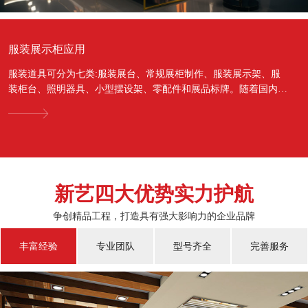
服装展示柜应用
服装道具可分为七类:服装展台、常规展柜制作、服装展示架、服
装柜台、照明器具、小型摆设架、零配件和展品标牌。随着国内经
济的蓬勃发展，越来越多的国人对于物质上面的需...
新艺四大优势实力护航
争创精品工程，打造具有强大影响力的企业品牌
丰富经验
专业团队
型号齐全
完善服务