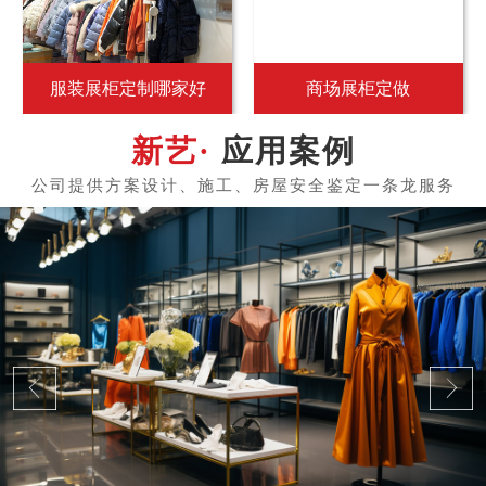
服装展柜定制哪家好
商场展柜定做
应用案例