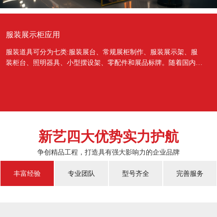
服装展示柜应用
服装道具可分为七类:服装展台、常规展柜制作、服装展示架、服
装柜台、照明器具、小型摆设架、零配件和展品标牌。随着国内经
济的蓬勃发展，越来越多的国人对于物质上面的需...
新艺四大优势实力护航
争创精品工程，打造具有强大影响力的企业品牌
丰富经验
专业团队
型号齐全
完善服务