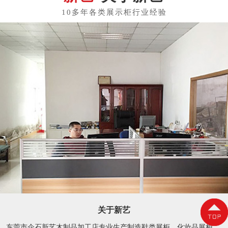
关于新艺
东莞市企石新艺木制品加工店专业生产制造鞋类展柜、化妆品展柜、