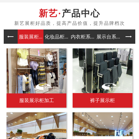
产品中心
服装展柜...
化妆品柜...
内衣柜系...
展示台系...
中岛架系
服装展示柜加工
裤子展示柜